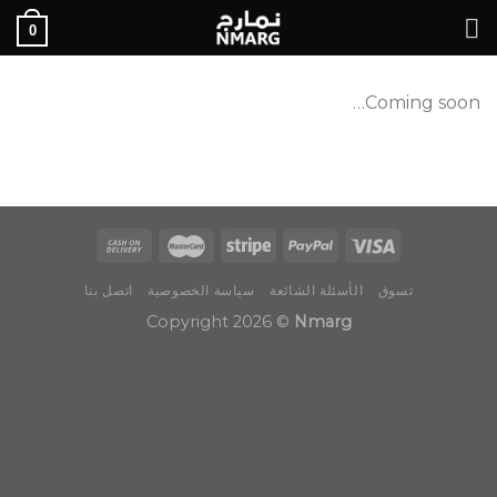
Ski
0
t
conten
Coming soon…
تسوق
الأسئلة الشائعة
سياسة الخصوصية
اتصل بنا
Copyright 2026 ©
Nmarg