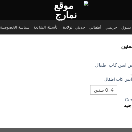
تسوق
حريمي
أطفالي
حديثي الولادة
الأسئلة الشائعة
سياسة الخصوصية
 ايس كاب اطفال
4_8 سنين
Ge
جنيه