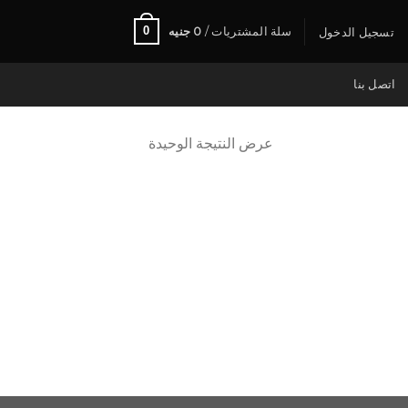
0
سلة المشتريات /
0
جنيه
تسجيل الدخول
اتصل بنا
عرض النتيجة الوحيدة