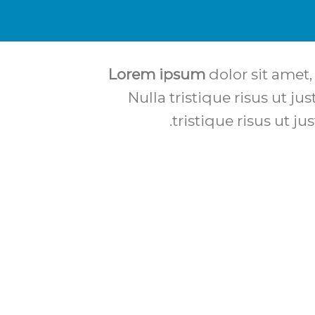
Lorem ipsum
dolor sit amet,
Nulla tristique risus ut ju
tristique risus ut j