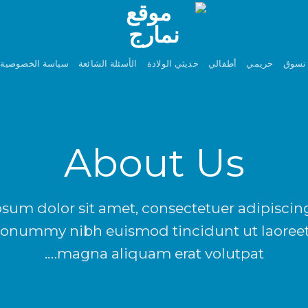
تسوق
حريمي
أطفالي
حديثي الولادة
الأسئلة الشائعة
سياسة الخصوصية
About Us
sum dolor sit amet, consectetuer adipiscing 
onummy nibh euismod tincidunt ut laoreet
magna aliquam erat volutpat….