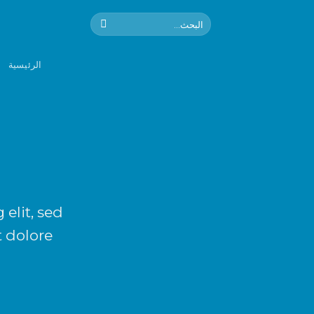
Ski
البحث
t
عن:
conten
الرئيسية
elit, sed
 dolore