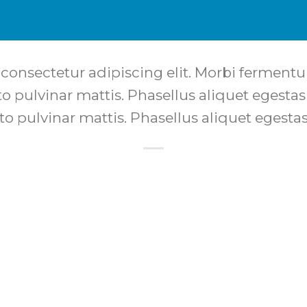
 consectetur adipiscing elit. Morbi fermentum
sto pulvinar mattis. Phasellus aliquet egesta
usto pulvinar mattis. Phasellus aliquet egesta