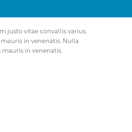
 justo vitae convallis varius.
s mauris in venenatis. Nulla
s mauris in venenatis.