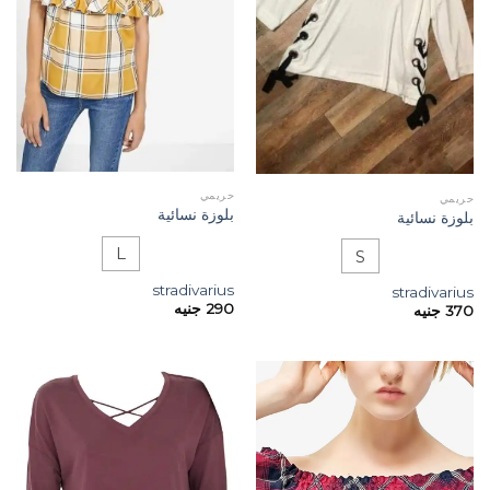
حريمي
حريمي
بلوزة نسائية
بلوزة نسائية
L
S
stradivarius
stradivarius
290
جنيه
370
جنيه