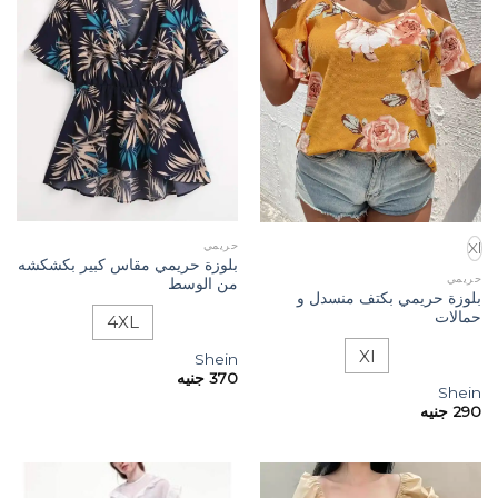
حريمي
Xl
بلوزة حريمي مقاس كبير بكشكشه
حريمي
من الوسط
بلوزة حريمي بكتف منسدل و
حمالات
4XL
Xl
Shein
370
جنيه
Shein
290
جنيه