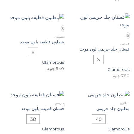
S
S
بنطلون
بنطلون قطيفه بلون موحد
حريمي
فستان جلد حريمى لون موحد
S
S
Glamorous
540
جنيه
Glamorous
780
جنيه
بنطلون
حريمي
بنطلون جلد حريمى
فستان قطيفه بلون موحد
38
40
Glamorous
Glamorous