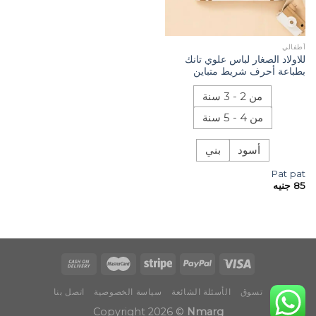
أطفالي
للاولاد الصغار لباس علوي تانك
بطباعة أحرف شريط متباين
من 2 - 3 سنة
من 4 - 5 سنة
أسود
بني
Pat pat
85
جنيه
تسوق
الأسئلة الشائعة
سياسة الخصوصية
اتصل بنا
Copyright 2026 ©
Nmarg