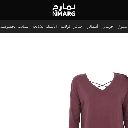
تسوق
حريمي
أطفالي
حديثي الولادة
الأسئلة الشائعة
سياسة الخصوصية