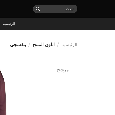
Ski
البحث
t
عن:
conten
الرئيسية
الرئيسية
/
اللون المنتج
/
بنفسجي
مرشح