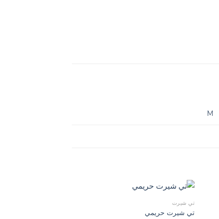
M
تي شيرت
تي شيرت حريمي