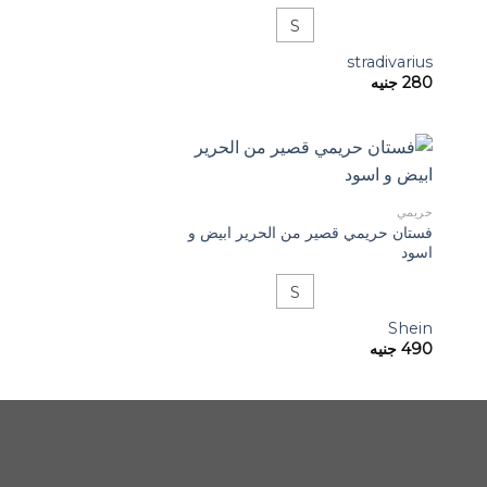
S
stradivarius
280
جنيه
حريمي
فستان حريمي قصير من الحرير ابيض و
اسود
S
Shein
490
جنيه