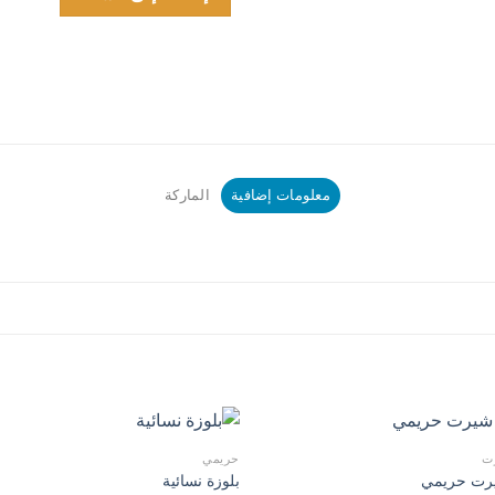
معلومات إضافية
الماركة
ت
حريمي
رت حريمي
بلوزة نسائية