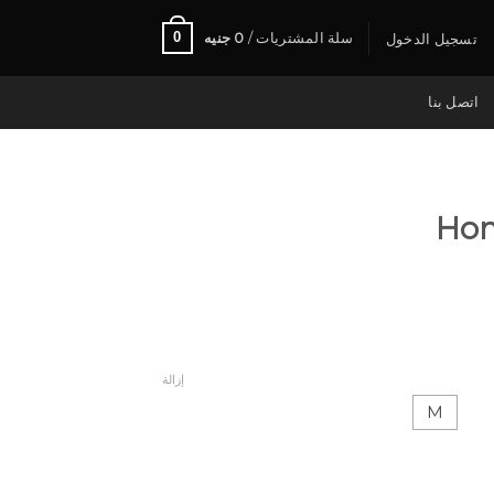
0
سلة المشتريات /
0
جنيه
تسجيل الدخول
اتصل بنا
إزالة
M