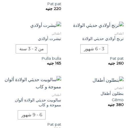
Pat pat
220
جنيه
أطفالي
أطفالي
ترنج أولادي حديثي الولادة
تيشرت أولادي
3 - 6 شهور
من 2 - 3 سنة
Pulla bulla
Pat pat
260
جنيه
165
جنيه
أطفالي
بنطلون أطفال
أطفالي
Gēmo
سالوبيت حديثي الولادة ألوان
380
جنيه
مموجة و كاب
6 - 9 شهور
Pat pat