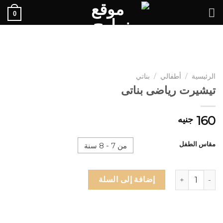
Ski
0
t
conten
الرئيسية
/
أطفالي
/
بناتي
تيشيرت رياضى بناتى
160
جنيه
مقاس الطفل
من 7 - 8 سنة
كمية تيشيرت رياضى بناتى
إضافة إلى السلة