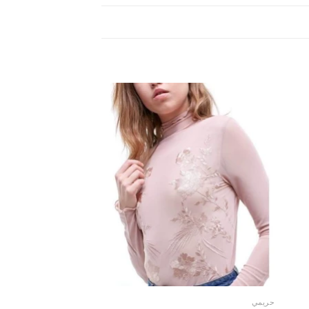
حريمي