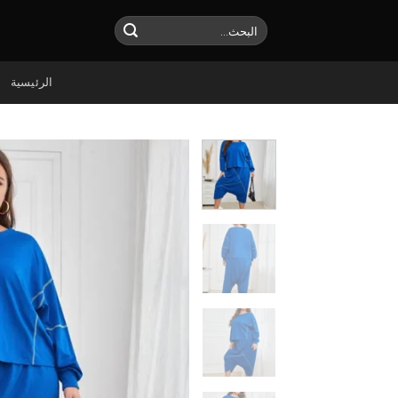
Ski
البحث
t
عن:
conten
الرئيسية