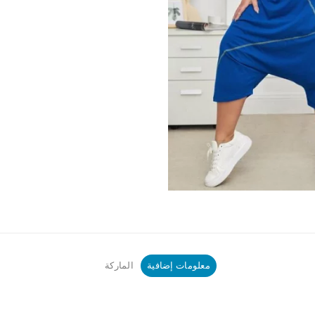
معلومات إضافية
الماركة