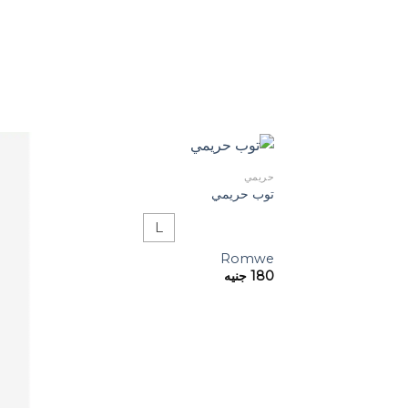
حريمي
توب حريمي
L
Romwe
180
جنيه