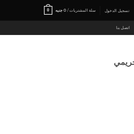
0
سلة المشتريات /
0
جنيه
تسجيل الدخول
اتصل بنا
ريمي