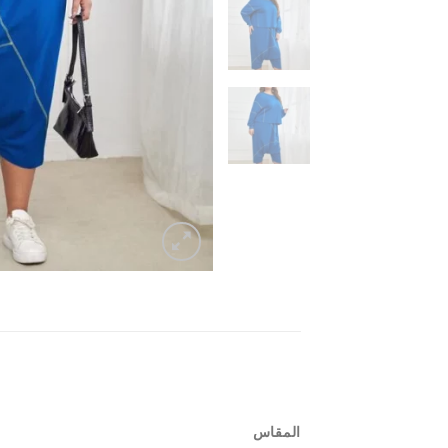
المقاس