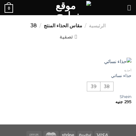
Ski
0
t
conten
الرئيسية
/
مقاس الحذاء المنتج
/
38
تصفية
أحذية
حذاء نسائي
39
38
Shein
295
جنيه