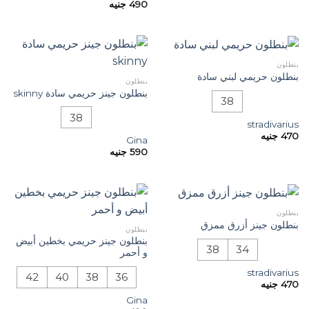
490
جنيه
بنطلون
بنطلون حريمي لبني سادة
بنطلون
بنطلون جينز حريمي سادة skinny
38
38
stradivarius
470
جنيه
Gina
590
جنيه
بنطلون
بنطلون جينز أزرق ممزق
بنطلون
بنطلون جينز حريمي بخطين أبيض
38
34
و أحمر
stradivarius
42
40
38
36
470
جنيه
Gina