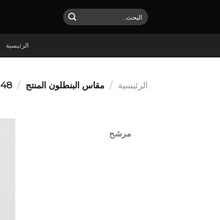
Ski
البحث
t
عن:
conten
الرئيسية
الرئيسية
/
مقاس البنطلون المنتج
/
48
مرشح