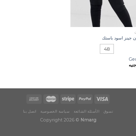
ن جينز اسود باستك
48
Ge
نيه
تسوق
الأسئلة الشائعة
سياسة الخصوصية
اتصل بنا
Copyright 2026 ©
Nmarg