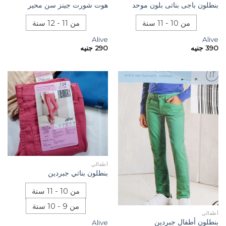
بنطلون باجى بناتى بلون موحد
هوت شورت جينز سن محير
من 10 - 11 سنة
من 11 - 12 سنة
Alive
Alive
390
جنيه
290
جنيه
أطفالي
بنطلون بناتي جبردين
من 10 - 11 سنة
من 9 - 10 سنة
أطفالي
بنطلون أطفال جبردين
Alive