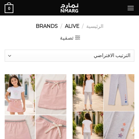
Ski
0
t
conten
الرئيسية
/
BRANDS
ALIVE
/
تصفية