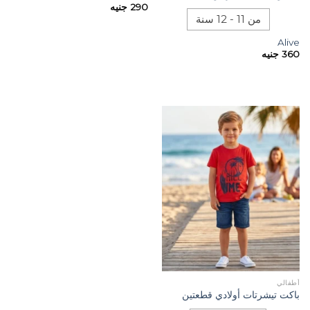
290
جنيه
من 11 - 12 سنة
Alive
360
جنيه
أطفالي
باكت تيشرتات أولادي قطعتين