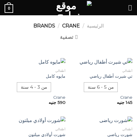
Ski
0
t
conten
الرئيسية
/
BRANDS
CRANE
/
تصفية
أطفالي
أطفالي
تي شيرت أطفال رياضي
مايوه كامل
من 5 - 6 سنة
من 3 - 4 سنة
Crane
Crane
145
جنيه
590
جنيه
أطفالي
أطفالي
شورت رياضى
شورت أولادي ميلتون