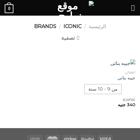
Ski
0
t
conten
الرئيسية
/
BRANDS
ICONIC
/
تصفية
أطفالي
جيبه بناتى
من 9 - 10 سنة
iconic
340
جنيه