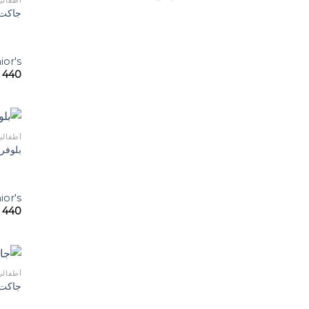
أطفالي
جاكت 
ior's
440
أطفالي
بلوفر
ior's
440
أطفالي
جاكت 