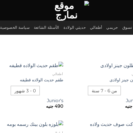
تسوق
حريمي
أطفالي
حديثي الولادة
الأسئلة الشائعة
سياسة الخصوصية
أطفالي
 جينز اولادى
طقم حديث الولاده قطيفه
من 6 - 7 سنة
0 - 3 شهور
Junior's
Jun
جنيه
490
جنيه