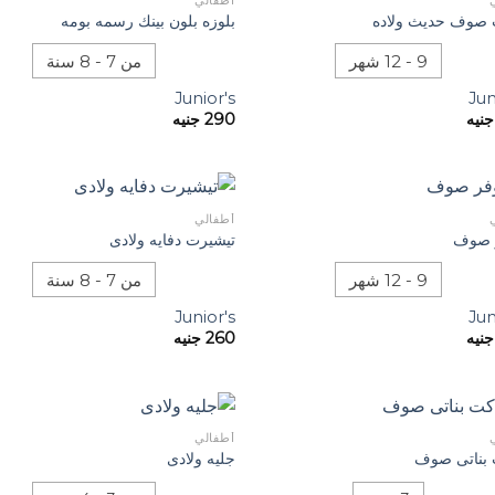
أطفالي
صوف حديث ولاده
بلوزه بلون بينك رسمه بومه
9 - 12 شهر
من 7 - 8 سنة
Junior's
Jun
جنيه
290
جنيه
أطفالي
 صوف
تيشيرت دفايه ولادى
9 - 12 شهر
من 7 - 8 سنة
Junior's
Jun
جنيه
260
جنيه
أطفالي
بناتى صوف
جليه ولادى