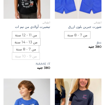
أطفالي
أطفالي
شورت جبرين بلون ازرق
تيشيرت أولادي من نيم ات
من 7 - 8 سنة
من 11 - 12 سنة
من 13 - 14 سنة
jbc
380
جنيه
من 7 - 8 سنة
من 9 - 10 سنة
NAME IT
380
جنيه