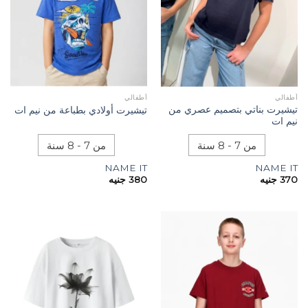
أطفالي
أطفالي
تيشيرت بناتي بتصميم عصري من
تيشيرت أولادي بطباعة من نيم ات
نيم ات
من 7 - 8 سنة
من 7 - 8 سنة
NAME IT
NAME IT
370
جنيه
380
جنيه