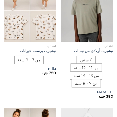
أطفالي
أطفالي
تيشيرت أولادي من نيم ات
تيشيرت برسمه حيوانات
6 سنين
من 7 - 8 سنة
من 11 - 12 سنة
milla
350
جنيه
من 13 - 14 سنة
من 7 - 8 سنة
NAME IT
380
جنيه