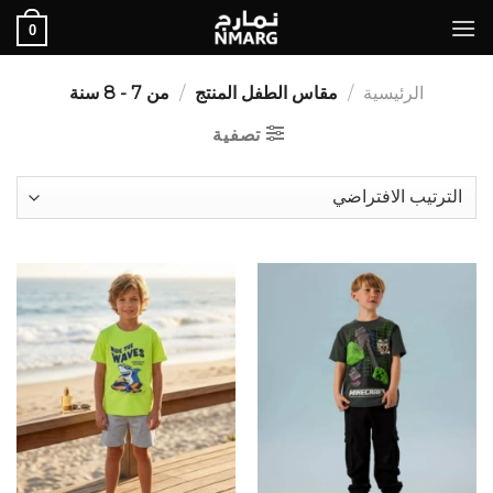
Ski
0
t
conten
الرئيسية
/
مقاس الطفل المنتج
/
من 7 - 8 سنة
تصفية