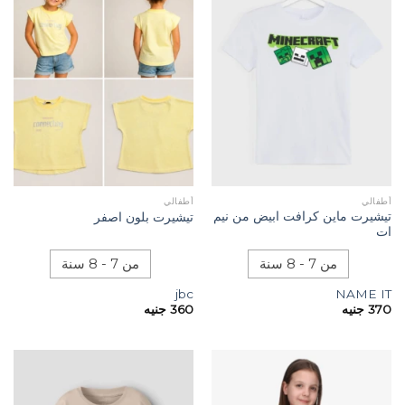
أطفالي
أطفالي
تيشيرت ماين كرافت ابيض من نيم
تيشيرت بلون اصفر
ات
من 7 - 8 سنة
من 7 - 8 سنة
jbc
NAME IT
370
جنيه
360
جنيه