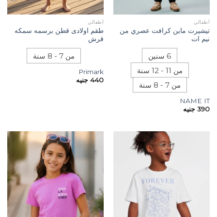
أطفالي
أطفالي
تيشيرت ماين كرافت عصري من
طقم اولادى قطن برسمه سمكه
نيم ات
قرش
6 سنين
من 7 - 8 سنة
من 11 - 12 سنة
Primark
440
جنيه
من 7 - 8 سنة
NAME IT
390
جنيه