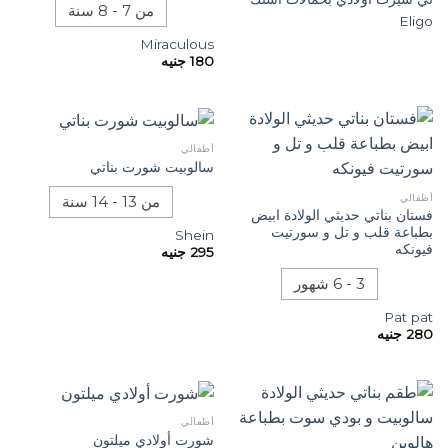
من 7 - 8 سنة
Eligo
Miraculous
180
جنيه
أطفالي
سالوبيت شورت بناتي
أطفالي
من 13 - 14 سنة
فستان بناتي حديثي الولادة ابيض
بطباعة قلب و تل و سورتيت
Shein
فيونكه
295
جنيه
3 - 6 شهور
Pat pat
280
جنيه
أطفالي
شورت أولادي ميلتون