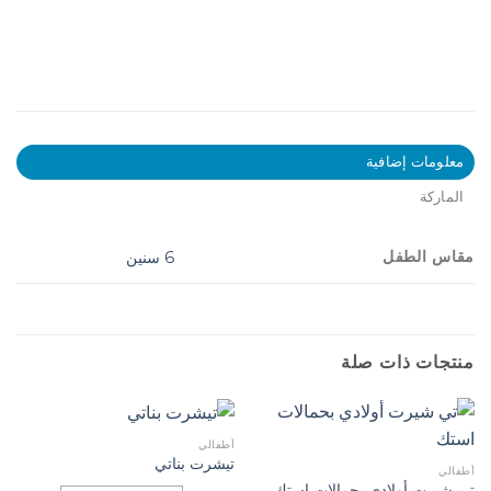
معلومات إضافية
الماركة
مقاس الطفل
6 سنين
منتجات ذات صلة
أطفالي
تيشرت بناتي
أطفالي
تي شيرت أولادي بحمالات استك