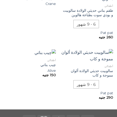
Crane
أطفالي
طقم بناتي حديثي الولادة سالوبيت
و بودي سوت بطباعة هالوين
6 - 9 شهور
Pat pat
260
جنيه
أطفالي
چيب بناتي
أطفالي
Alive
سالوبيت حديثي الولادة ألوان
150
جنيه
مموجة و كاب
6 - 9 شهور
Pat pat
290
جنيه