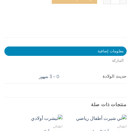
معلومات إضافية
الماركة
حديث الولادة
0 – 3 شهور
منتجات ذات صلة
أطفالي
أطفالي