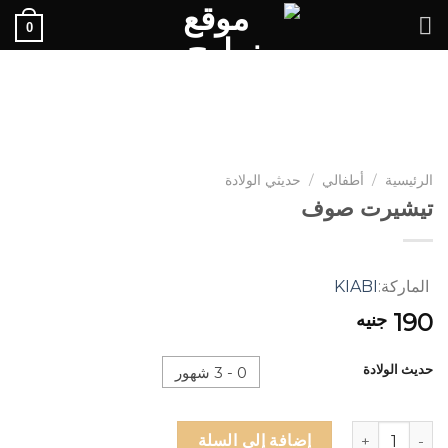
Ski
0
t
conten
الرئيسية
/
أطفالي
/
حديثي الولادة
تيشيرت صوف
الماركة:
KIABI
190
جنيه
حديث الولادة
0 - 3 شهور
كمية تيشيرت صوف
إضافة إلى السلة