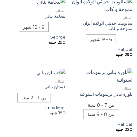
أطفالي
بيجامة بناتي
أطفالي
سالوبيت حديثي الولادة ألوان
9 - 12 شهر
مموجة و كاب
George
6 - 9 شهور
290
جنيه
Pat pat
290
جنيه
أطفالي
فستان بناتي
أطفالي
بلوزة بناتي برسومات استوائية
من 1 - 2 سنة
من 7 - 8 سنة
İmpidimpi
190
جنيه
من 8 - 9 سنة
Pat pat
220
جنيه