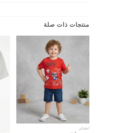
منتجات ذات صلة
أطفالي