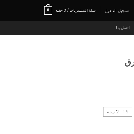
0
سلة المشتريات /
0
جنيه
تسجيل الدخول
اتصل بنا
رق
1.5 - 2 سنة