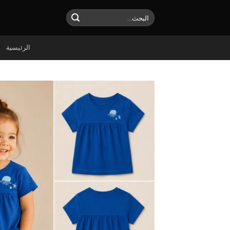
Ski
البحث
t
عن:
conten
الرئيسية