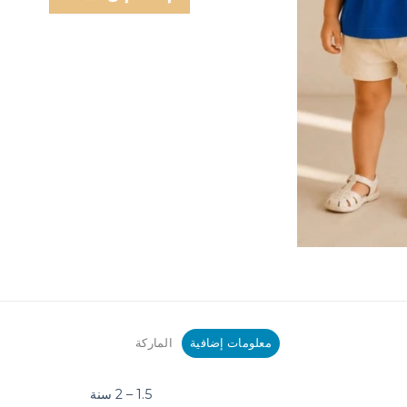
معلومات إضافية
الماركة
1.5 – 2 سنة