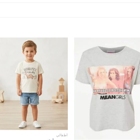
أطفالي